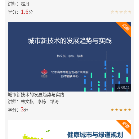
讲师：赵丹
1.6
学分：
分
02:00:11
城市新技术的发展趋势与实践
讲师：林文棋 李栋 邹涛
3
学分：
分