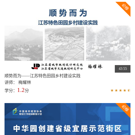
43:55
顺势而为——江苏特色田园乡村建设实践
讲师： 梅耀林
1.2
学分：
分