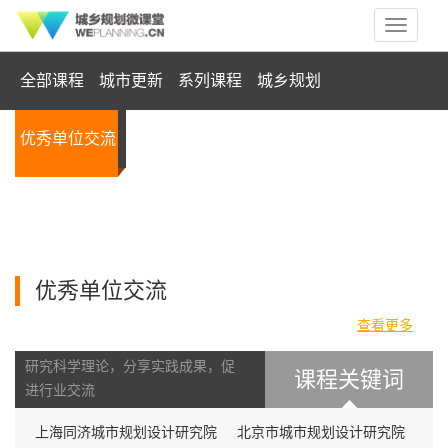
Toggle
navigati
全部课程
城市更新
系列课程
城乡规划
优秀单位交流
风景园林
人文科学
实践活动
4
共计
项课程
优秀单位交流
查看更多
研究科学理论，分享实践成果，促
课程关键词
进行业交流
上海同济城市规划设计研究院
北京市城市规划设计研究院