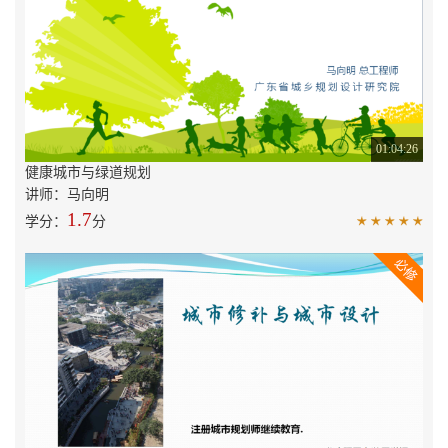
01:04:26
健康城市与绿道规划
讲师：马向明
1.7
学分：
分