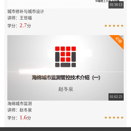
01:50:13
城市修补与城市设计
讲师：王世福
2.7
学分：
分
01:02:25
海绵城市监测
讲师：赵冬泉
1.6
学分：
分