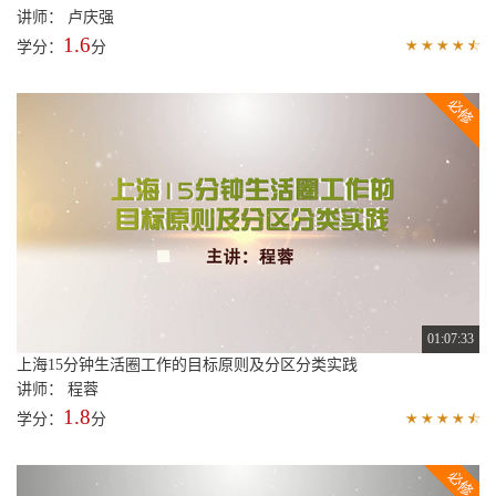
讲师： 卢庆强
1.6
学分：
分
01:07:33
上海15分钟生活圈工作的目标原则及分区分类实践
讲师： 程蓉
1.8
学分：
分