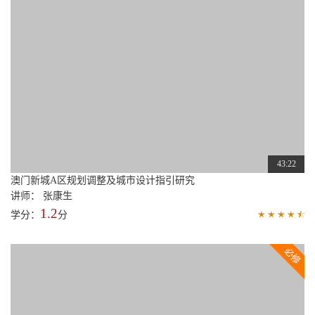
43:22
澳门新城A区规划调整及城市设计指引研究
讲师： 张康生
1.2
学分：
分