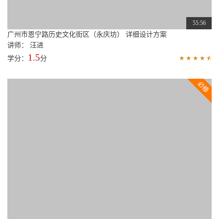
55:56
广州市恩宁路历史文化街区（永庆坊） 详细设计方案
讲师： 汪进
1.5
学分：
分