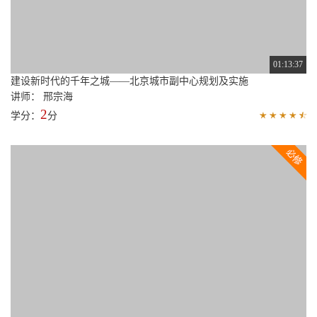
01:13:37
建设新时代的千年之城——北京城市副中心规划及实施
讲师： 邢宗海
2
学分：
分