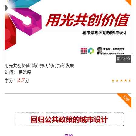
01:42:25
用光共创价值-城市照明的可持续发展
讲师： 荣浩磊
2.7
学分：
分