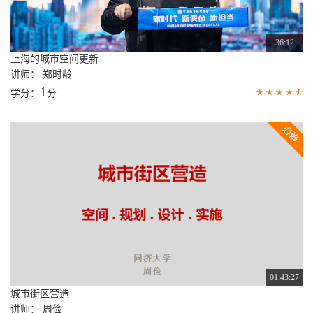
01:12:36
北京城市副中心控制性详细规划（街区层面）——城市设计与规划实施详解
讲师： 恽爽
1.9
学分：
分