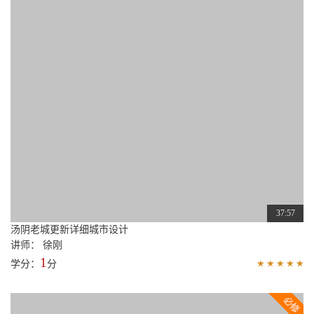
37:57
汤阴老城更新详细城市设计
讲师： 徐刚
1
学分：
分