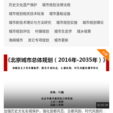
济、社会、人口、资源、环境协调
历史文化遗产保护
城市规划法律法规
发展，保障社会安全、卫生、公平
城市规划相关技术标准
城市基础设施
和效率。
城市新技术理论与方法研究
城市规划实施
城市规划理论
城市规划评估
村镇规划
城市生态学
城乡统筹
海绵城市
其它专项规划
城市更新
02:03:39
加强历史文化名城保护，强化首都风范、古都风韵、时代风貌的城市特色