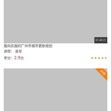
01:48:21
面向实施的广州市城市更新规划
讲师： 吴军
2.9
学分：
分