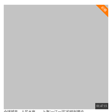
2.3
学分：
分