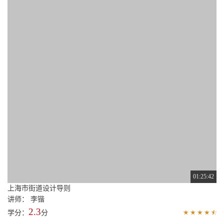
01:25:42
上海市街道设计导则
讲师： 李锴