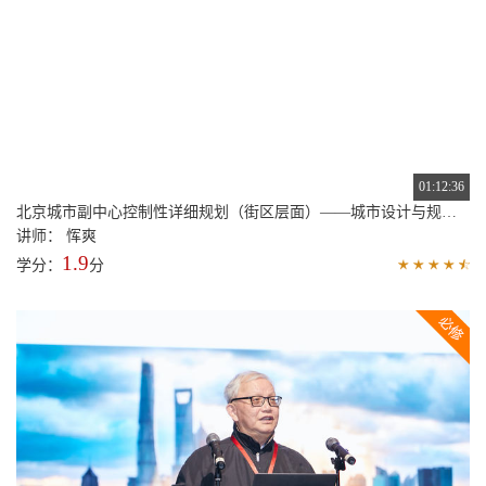
01:07:07
广州南沙新区南沙湾地区控制性详细规划修编及城市设计
讲师： 李仁伟 鲁西米
1.8
学分：
分