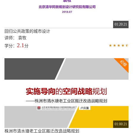
01:20:21
回归公共政策的城市设计
讲师： 袁牧
2.1
学分：
分
01:00:21
株洲市清水塘老工业区搬迁改造战略规划