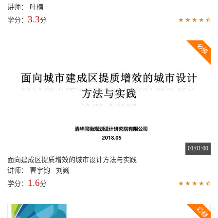
讲师： 叶楠
3.3
学分：
分
01:01:00
面向建成区提质增效的城市设计方法与实践
讲师： 曹宇钧 刘巍
1.6
学分：
分