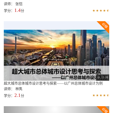
讲师： 张恺
1.4
学分：
分
01:18:09
超大城市总体城市设计思考与探索——以广州总体城市设计为例
讲师： 林隽
2.1
学分：
分