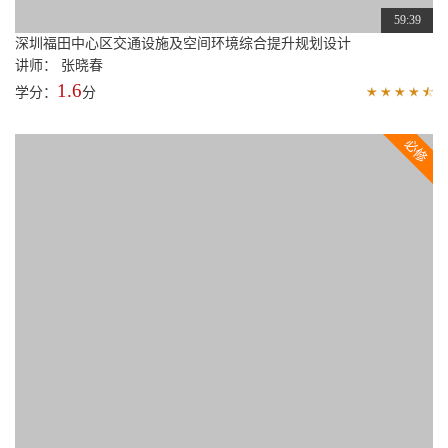
2.7
学分：
分
59:39
深圳福田中心区交通设施及空间环境综合提升规划设计
讲师： 张晓春
1.6
学分：
分