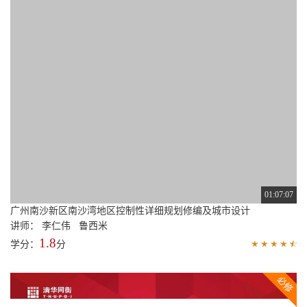
59:44
滨水空间“营造法则”
讲师： 王引
1.6
学分：
分