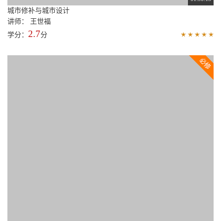
01:50:13
城市修补与城市设计
讲师： 王世福
2.7
学分：
分