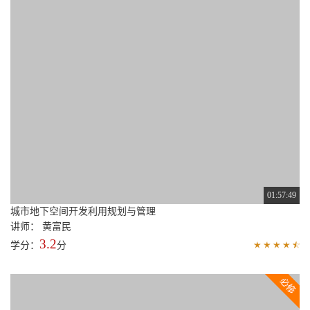
01:57:49
城市地下空间开发利用规划与管理
讲师： 黄富民
3.2
学分：
分