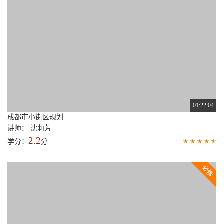
01:22:04
成都市小街区规划
讲师： 沈莉芳
2.2
学分：
分