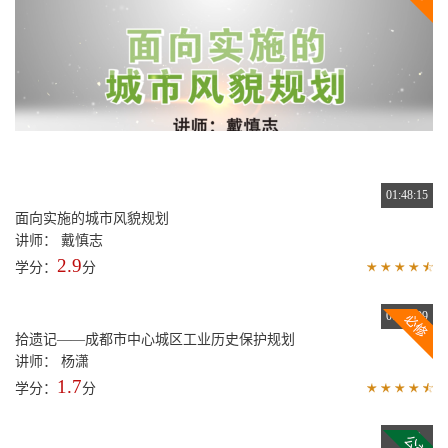
01:48:15
面向实施的城市风貌规划
讲师： 戴慎志
2.9
学分：
分