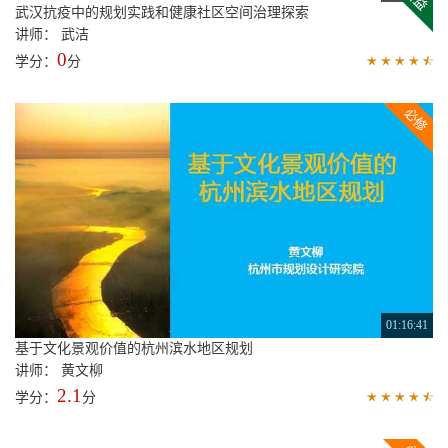
01:03:09
拾遗记——成都市中心城区工业历史保护规划
讲师： 杨潇
1.7
学分：
分
18:02
武汉抗疫中的规划实践和健康社区空间治理探索