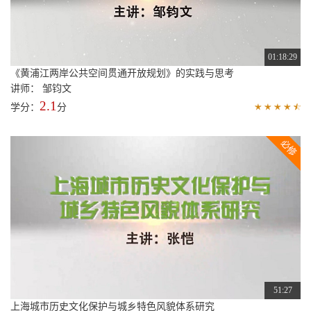
01:18:29
《黄浦江两岸公共空间贯通开放规划》的实践与思考
讲师： 邹钧文
2.1
学分：
分
51:27
上海城市历史文化保护与城乡特色风貌体系研究