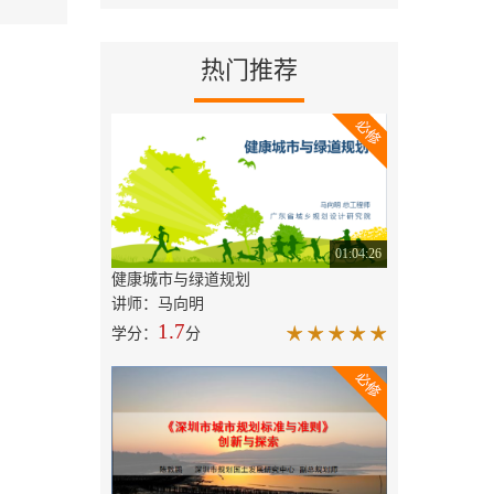
热门推荐
01:04:26
健康城市与绿道规划
讲师：马向明
1.7
学分：
分