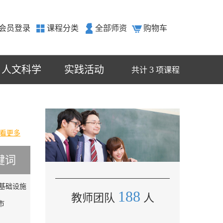
会员登录
课程分类
全部师资
购物车
人文科学
实践活动
3
共计
项课程
看更多
键词
基础设施
188
教师团队
人
市