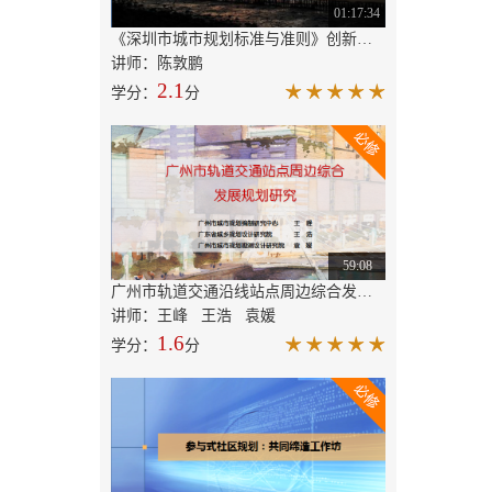
01:17:34
《深圳市城市规划标准与准则》创新与探索
讲师：陈敦鹏
2.1
学分：
分
59:08
广州市轨道交通沿线站点周边综合发展规划研究
讲师：王峰 王浩 袁媛
1.6
学分：
分