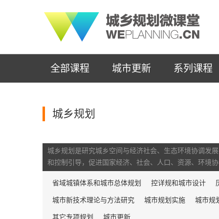
全部课程
城市更新
系列课程
城乡规划
城乡规划是研究城乡空间与经济社会、生态环境协调发展
和控制引导，促进国家经济、社会、人口、资源、环境协
省域城镇体系和城市总体规划
控详规和城市设计
城市新技术理论与方法研究
城市规划实施
城市规
其它专项规划
城市更新