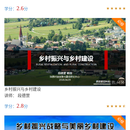
2.6
学分：
分
01:44:58
乡村振兴与乡村建设
讲师： 段德罡
2.8
学分：
分