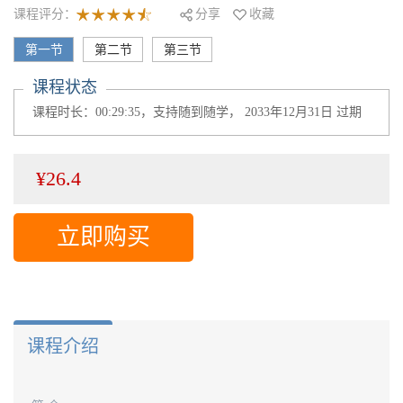
课程评分：
分享
收藏
第一节
第二节
第三节
课程状态
课程时长：00:29:35，支持随到随学， 2033年12月31日 过期
¥26.4
立即购买
课程介绍