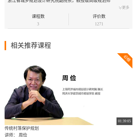
浙江省城乡规划设计研究院副院长，教授级高级规划师
更多
课程数
评价数
3
1271
相关推荐课程
01:39:05
传统村落保护规划
讲师： 周俭