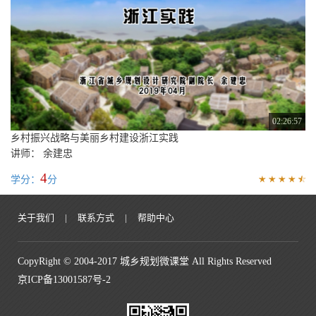
02:26:57
乡村振兴战略与美丽乡村建设浙江实践
讲师： 余建忠
4
学分：
分
关于我们
|
联系方式
|
帮助中心
CopyRight © 2004-2017 城乡规划微课堂 All Rights Reserved
京ICP备13001587号-2