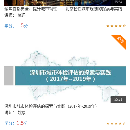
55:54
聚焦首都安全、提升城市韧性——北京韧性城市规划的探索与实践
讲师： 赵丹
1.5
学分：
分
55:21
深圳市城市体检评估的探索与实践（2017年-2019年）
讲师： 姚康
1.5
学分：
分