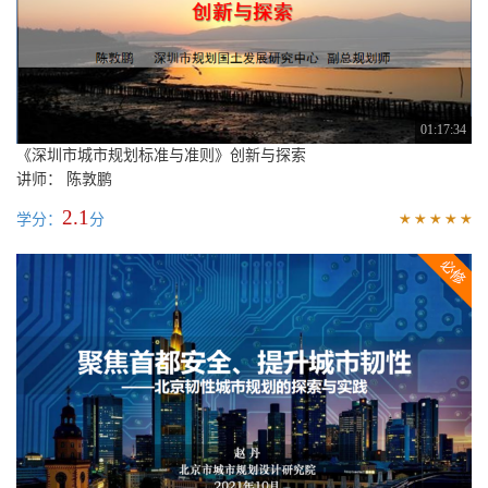
01:17:34
《深圳市城市规划标准与准则》创新与探索
讲师： 陈敦鹏
2.1
学分：
分