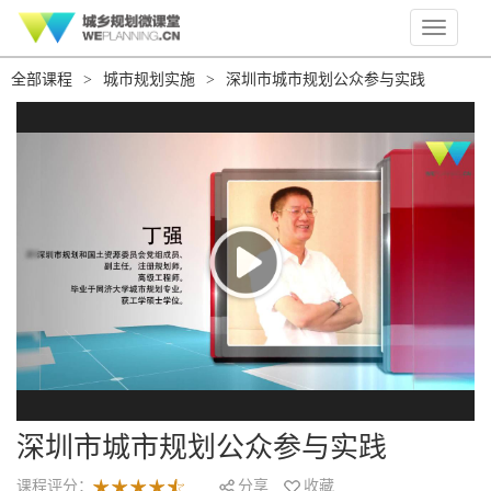
Toggle
navigati
全部课程
>
城市规划实施
>
深圳市城市规划公众参与实践
深圳市城市规划公众参与实践
课程评分：
分享
收藏