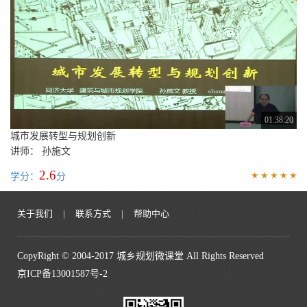
01:38:20
城市发展转型与规划创新
讲师： 孙施文
2.6
学分：
分
关于我们
|
联系方式
|
帮助中心
CopyRight © 2004-2017 城乡规划微课堂 All Rights Reserved
京ICP备13001587号-2