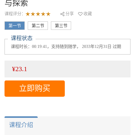
与探索
课程评分：
分享
收藏
第一节
第二节
第三节
课程状态
课程时长：00:19:41，支持随到随学， 2033年12月31日 过期
¥23.1
立即购买
课程介绍