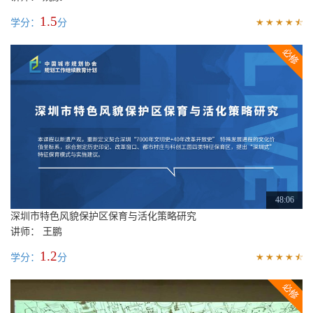
1.5
学分：
分
48:06
深圳市特色风貌保护区保育与活化策略研究
讲师： 王鹏
1.2
学分：
分