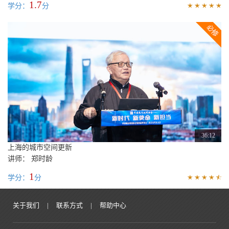
1.7
学分：
分
36:12
上海的城市空间更新
讲师： 郑时龄
1
学分：
分
关于我们
|
联系方式
|
帮助中心