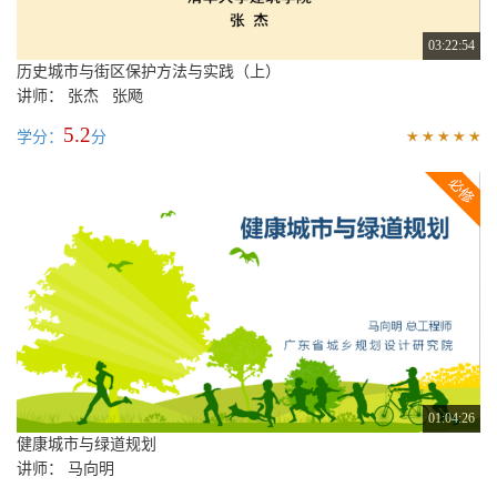
03:22:54
历史城市与街区保护方法与实践（上）
讲师： 张杰 张飏
5.2
学分：
分
01:04:26
健康城市与绿道规划
讲师： 马向明