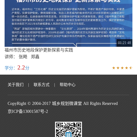
01:21:48
福州市历史地段保护更新探索与实践
讲师： 张飏 郑鑫
2.2
学分：
分
关于我们
|
联系方式
|
帮助中心
CopyRight © 2004-2017 城乡规划微课堂 All Rights Reserved
京ICP备13001587号-2