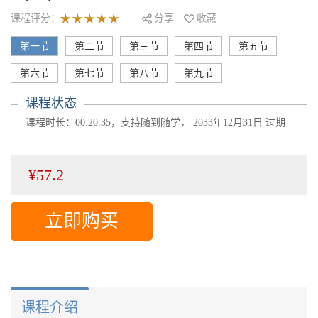
课程评分：
分享
收藏
第一节
第二节
第三节
第四节
第五节
第六节
第七节
第八节
第九节
课程状态
课程时长：00:20:35，支持随到随学， 2033年12月31日 过期
¥57.2
立即购买
课程介绍