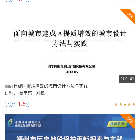
01:01:00
面向建成区提质增效的城市设计方法与实践
讲师： 曹宇钧 刘巍
1.6
学分：
分