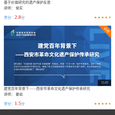
基于价值研究的遗产保护反思
讲师： 侯实
2.8
学分：
分
55:05
建党百年背景下——西安市革命文化遗产保护传承研究
讲师： 姜岩
1.5
学分：
分