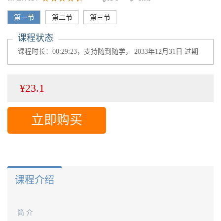
第一节
第二节
第三节
课程状态
课程时长：00:29:23，支持随到随学， 2033年12月31日 过期
¥23.1
立即购买
课程介绍
简 介