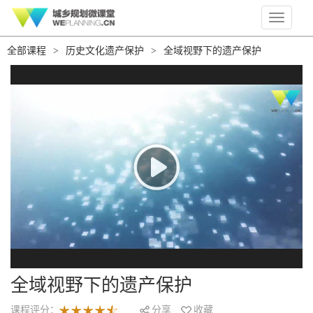
Toggle
navigati
全部课程
>
历史文化遗产保护
>
全域视野下的遗产保护
全域视野下的遗产保护
课程评分：
分享
收藏