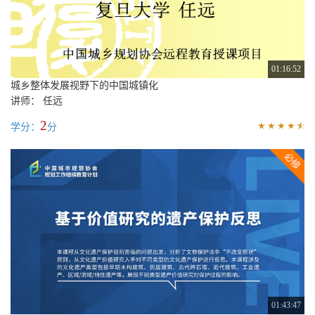
01:16:52
城乡整体发展视野下的中国城镇化
讲师： 任远
2
学分：
分
01:43:47