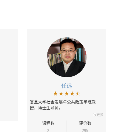
任远
复旦大学社会发展与公共政策学院教
授，博士生导师。
更多
课程数
评价数
2
295