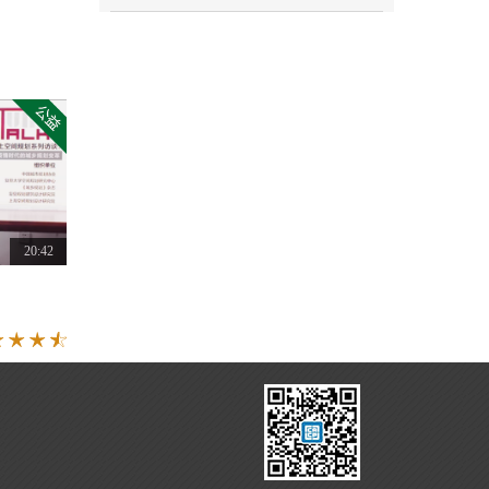
20:42