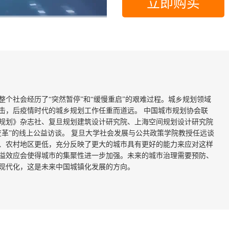
立即购买
高清
1x
让整个社会经历了“突然暂停”和“缓慢重启”的艰难过程。城乡规划领域
击，后疫情时代的城乡规划工作任重而道远。 中国城市规划协会联
规划》杂志社、复旦规划建筑设计研究院、上海空间规划设计研究院
变革”的线上公益访谈。 复旦大学社会发展与公共政策学院教授任远谈
、农村地区更低，充分反映了更大的城市具有更好的能力来应对这样
溢效应会使得城市的集聚性进一步加强。未来的城市治理需要预防、
现代化，这是未来中国城镇化发展的方向。