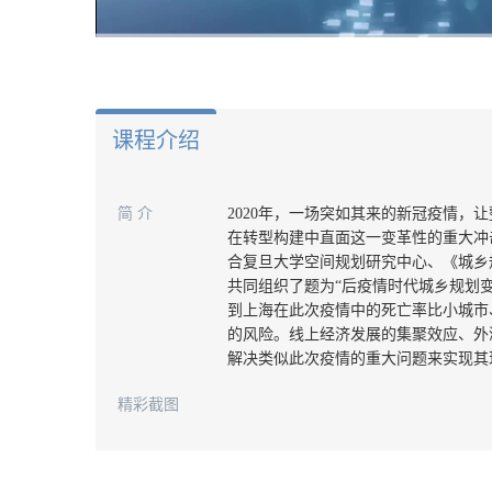
00:00
/
01:22
课程介绍
简 介
2020年，一场突如其来的新冠疫情，
在转型构建中直面这一变革性的重大冲
合复旦大学空间规划研究中心、《城乡
共同组织了题为“后疫情时代城乡规划
到上海在此次疫情中的死亡率比小城市
的风险。线上经济发展的集聚效应、外
解决类似此次疫情的重大问题来实现其
精彩截图