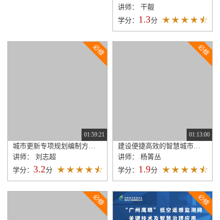
讲师： 干靓
1.3
学分：
分
01:59:21
01:13:00
城市更新专项规划编制方法——以江苏为例
建设便捷高效的智慧城市指标研究与建设策略
讲师： 刘志超
讲师： 杨箐丛
3.2
1.9
学分：
分
学分：
分