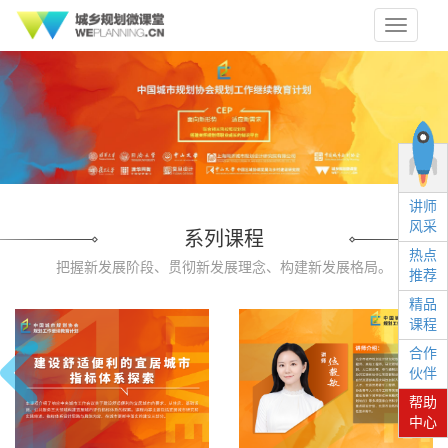
Toggle
navigati
讲师
风采
系列课程
热点
把握新发展阶段、贯彻新发展理念、构建新发展格局。
推荐
精品
课程
合作
伙伴
帮助
中心