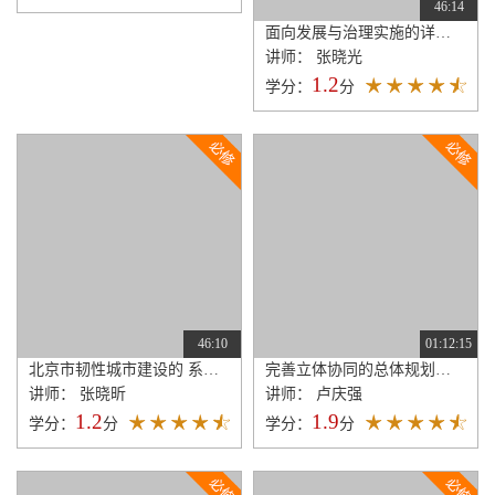
46:14
面向发展与治理实施的详细规划
讲师： 张晓光
1.2
学分：
分
46:10
01:12:15
北京市韧性城市建设的 系统路径与规划实践
完善立体协同的总体规划综合实施体系
讲师： 张晓昕
讲师： 卢庆强
1.2
1.9
学分：
分
学分：
分