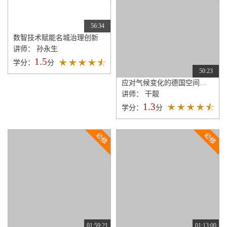
56:34
数智技术赋能名城治理创新
讲师： 孙永生
1.5
学分：
分
50:23
应对气候变化的德国空间规划策略与工具
讲师： 干靓
1.3
学分：
分
01:59:21
01:13:00