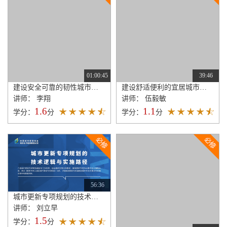
01:00:45
39:46
建设安全可靠的韧性城市指标体系探索
建设舒适便利的宜居城市指标体系探索
讲师： 李翔
讲师： 伍毅敏
1.6
1.1
学分：
分
学分：
分
56:36
城市更新专项规划的技术逻辑与实施路径
讲师： 刘立早
1.5
学分：
分