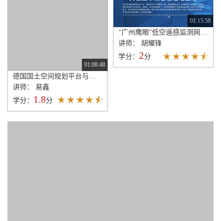
01:15:59
“广州鹰眼”低空遥感监测网关键技术及智慧治理应用
讲师： 胡耀锋
2
学分：
分
01:08:48
德国国土空间规划平台与规划工具——主要特征与启示
讲师： 易鑫
1.8
学分：
分