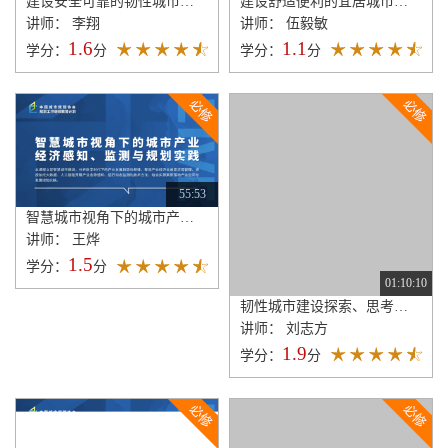
建设安全可靠的韧性城市指标体系探索
建设舒适便利的宜居城市指标体系探索
讲师： 李翔
讲师： 伍毅敏
1.6
1.1
学分：
分
学分：
分
55:53
智慧城市视角下的城市产业经济感知、监测与规划实践
讲师： 王烨
1.5
学分：
分
01:10:10
韧性城市建设探索、思考与广州实践
讲师： 刘志方
1.9
学分：
分