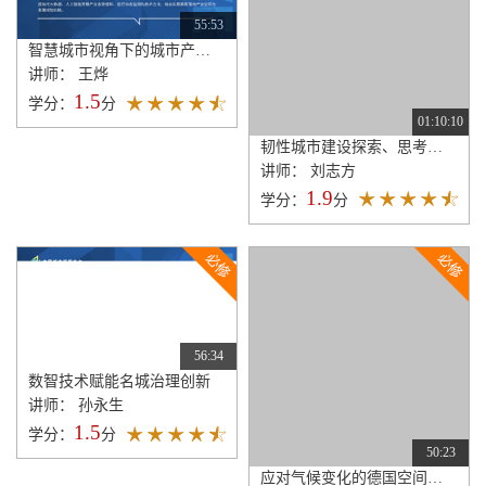
55:53
智慧城市视角下的城市产业经济感知、监测与规划实践
讲师： 王烨
1.5
学分：
分
01:10:10
韧性城市建设探索、思考与广州实践
讲师： 刘志方
1.9
学分：
分
56:34
数智技术赋能名城治理创新
讲师： 孙永生
1.5
学分：
分
50:23
应对气候变化的德国空间规划策略与工具