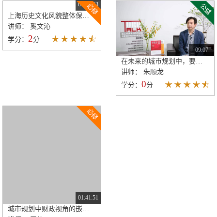
09:07
01:13:53
在未来的城市规划中，要确保文明基础的存在
上海历史文化风貌整体保护的规划体系研究与实践
讲师： 朱顺龙
讲师： 奚文沁
0
2
学分：
分
学分：
分
01:41:51
城市规划中财政视角的嵌入、响应与探索