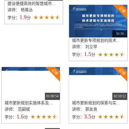
建设便捷高效的智慧城市指标研究与建设策略
讲师： 杨箐丛
1.9
学分：
分
56:36
城市更新专项规划的技术逻辑与实施路径
讲师： 刘立早
1.5
学分：
分
01:00:54
02:10:12
城市更新规划实施体系及编制工作手册解读
城市更新规划的探索与实践——以广州为例
讲师： 范嗣斌
讲师： 郭友良
1.6
3.5
学分：
分
学分：
分