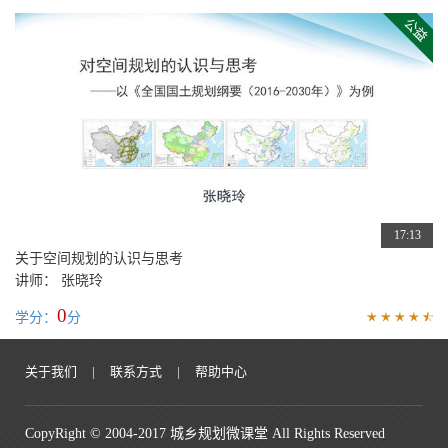
17:13
关于空间规划的认识与思考
讲师： 张晓玲
0
学分：
分
关于我们
|
联系方式
|
帮助中心
CopyRight © 2004-2017 城乡规划微课堂 All Rights Reserved