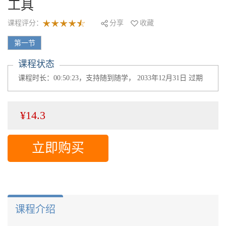
工具
课程评分：
分享
收藏
第一节
课程状态
课程时长：00:50:23，支持随到随学， 2033年12月31日 过期
¥14.3
立即购买
课程介绍