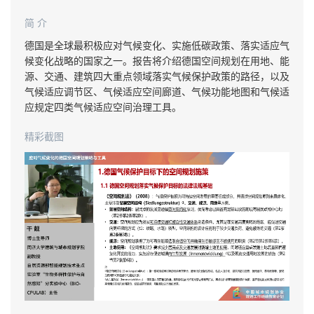
简 介
德国是全球最积极应对气候变化、实施低碳政策、落实适应气
候变化战略的国家之一。报告将介绍德国空间规划在用地、能
源、交通、建筑四大重点领域落实气候保护政策的路径，以及
气候适应调节区、气候适应空间廊道、气候功能地图和气候适
应规定四类气候适应空间治理工具。
精彩截图