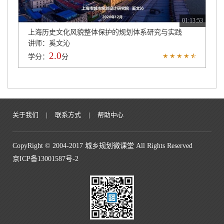
01:13:53
上海历史文化风貌整体保护的规划体系研究与实践
讲师：奚文沁
2.0
学分：
分
关于我们
|
联系方式
|
帮助中心
CopyRight © 2004-2017 城乡规划微课堂 All Rights Reserved
京ICP备13001587号-2