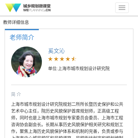
Toggle
navigati
教师详细信息
老师简介
奚文沁
单位:上海市城市规划设计研究院
简 介
上海市城市规划设计研究院规划二所所长暨历史保护和公共
艺术中心主任，院历史风貌保护首席规划师，正高级工程
师，同时也是上海市城市规划专家委员会委员、上海市工程
咨询协会副会长。长期从事历史风貌保护相关研究和规划工
作，聚焦上海历史风貌保护体系和机制的完善，负责或参与